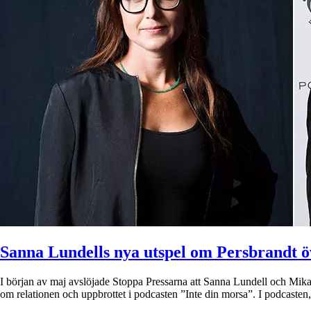
Sanna Lundells nya utspel om Persbrandt 
I början av maj avslöjade Stoppa Pressarna att Sanna Lundell och Mikae
om relationen och uppbrottet i podcasten ”Inte din morsa”. I podcast