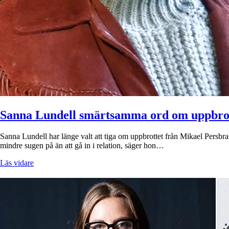
Sanna Lundell smärtsamma ord om uppbro
Sanna Lundell har länge valt att tiga om uppbrottet från Mikael Persbrand
mindre sugen på än att gå in i relation, säger hon…
Läs vidare