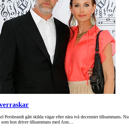
överraskar
l Persbrandt gått skilda vägar efter nära två decennier tillsammans. N
en, som hon driver tillsammans med Ann…