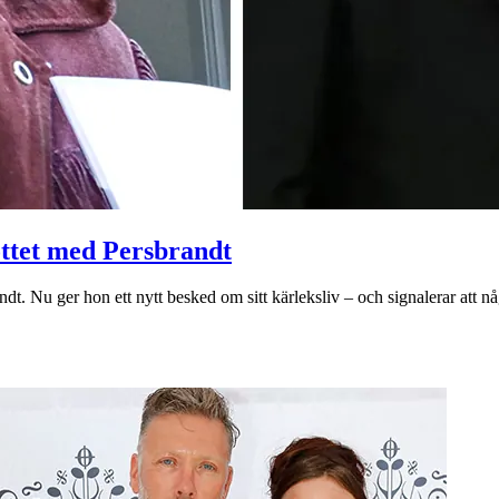
ttet med Persbrandt
t. Nu ger hon ett nytt besked om sitt kärleksliv – och signalerar att någ