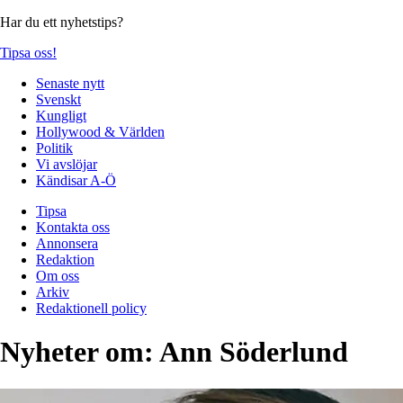
Har du ett nyhetstips?
Tipsa oss!
Senaste nytt
Svenskt
Kungligt
Hollywood & Världen
Politik
Vi avslöjar
Kändisar A-Ö
Tipsa
Kontakta oss
Annonsera
Redaktion
Om oss
Arkiv
Redaktionell policy
Nyheter om:
Ann Söderlund