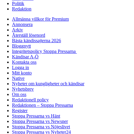
Politik
Redaktion
Allmänna villkor för Premium
Annonsera
Arkiv
Återställ lösenord
Bästa kändissajterna 2026
Bloggnytt
Integritetspolicy Stoppa Pressarna
Kändisar A-Ö
Kontakta oss
Logga in
Mitt konto
Native
Nyheter om kungligheter och kändisar
Nyhetsbrev
Om oss
Redaktionell policy
Redaktionen – Stoppa Pressarna
Register
Stoppa Pressarna vs Hänt
Stoppa Pressarna vs Newsner
Stoppa Pressarna vs Nöjeslivet
Stoppa Pressarna vs Nyheter24