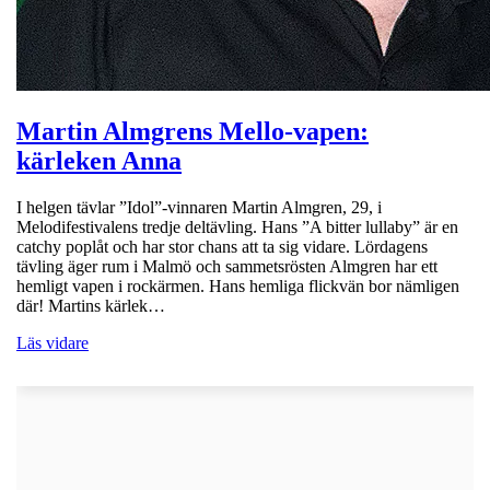
Martin Almgrens Mello-vapen:
kärleken Anna
I helgen tävlar ”Idol”-vinnaren Martin Almgren, 29, i
Melodifestivalens tredje deltävling. Hans ”A bitter lullaby” är en
catchy poplåt och har stor chans att ta sig vidare. Lördagens
tävling äger rum i Malmö och sammetsrösten Almgren har ett
hemligt vapen i rockärmen. Hans hemliga flickvän bor nämligen
där! Martins kärlek…
Läs vidare