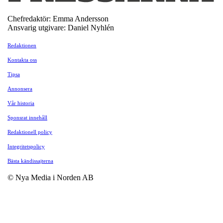
Chefredaktör: Emma Andersson
Ansvarig utgivare: Daniel Nyhlén
Redaktionen
Kontakta oss
Tipsa
Annonsera
Vår historia
Sponsrat innehåll
Redaktionell policy
Integritetspolicy
Bästa kändissajterna
© Nya Media i Norden AB