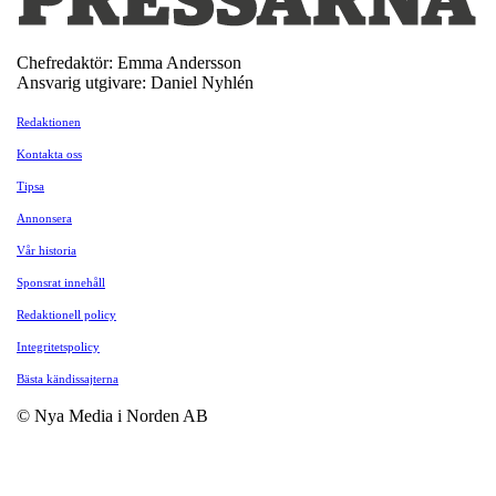
Chefredaktör: Emma Andersson
Ansvarig utgivare: Daniel Nyhlén
Redaktionen
Kontakta oss
Tipsa
Annonsera
Vår historia
Sponsrat innehåll
Redaktionell policy
Integritetspolicy
Bästa kändissajterna
© Nya Media i Norden AB