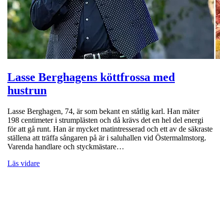
Lasse Berghagens köttfrossa med
hustrun
Lasse Berghagen, 74, är som bekant en ståtlig karl. Han mäter
198 centimeter i strumplästen och då krävs det en hel del energi
för att gå runt. Han är mycket matintresserad och ett av de säkraste
ställena att träffa sångaren på är i saluhallen vid Östermalmstorg.
Varenda handlare och styckmästare…
Läs vidare