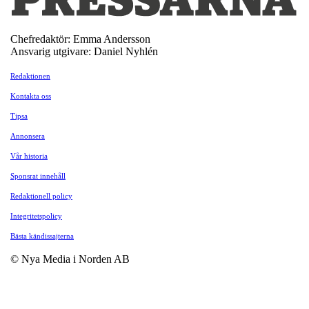
Chefredaktör: Emma Andersson
Ansvarig utgivare: Daniel Nyhlén
Redaktionen
Kontakta oss
Tipsa
Annonsera
Vår historia
Sponsrat innehåll
Redaktionell policy
Integritetspolicy
Bästa kändissajterna
© Nya Media i Norden AB