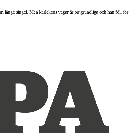
ern länge singel. Men kärlekens vägar är outgrundliga och han föll för