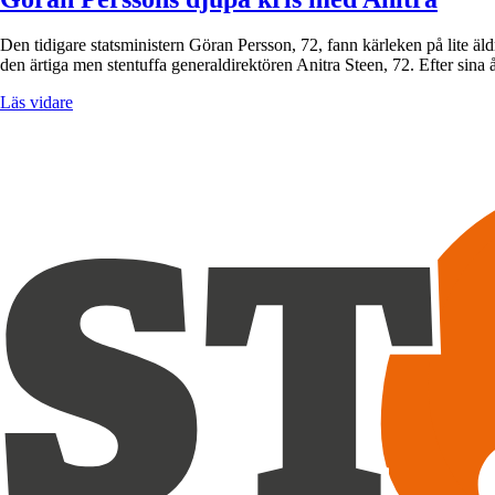
Den tidigare statsministern Göran Persson, 72, fann kärleken på lite äl
den ärtiga men stentuffa generaldirektören Anitra Steen, 72. Efter sina
Läs vidare