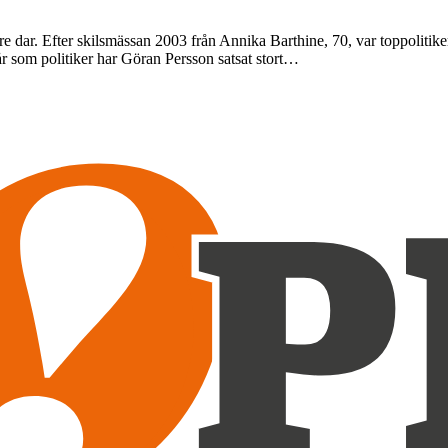
dre dar. Efter skilsmässan 2003 från Annika Barthine, 70, var toppolitik
 år som politiker har Göran Persson satsat stort…