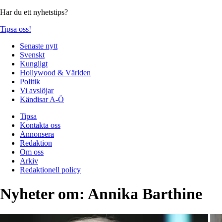
Har du ett nyhetstips?
Tipsa oss!
Senaste nytt
Svenskt
Kungligt
Hollywood & Världen
Politik
Vi avslöjar
Kändisar A-Ö
Tipsa
Kontakta oss
Annonsera
Redaktion
Om oss
Arkiv
Redaktionell policy
Nyheter om:
Annika Barthine