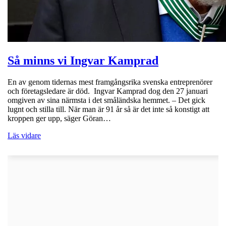
Så minns vi Ingvar Kamprad
En av genom tidernas mest framgångsrika svenska entreprenörer
och företagsledare är död. Ingvar Kamprad dog den 27 januari
omgiven av sina närmsta i det småländska hemmet. – Det gick
lugnt och stilla till. När man är 91 år så är det inte så konstigt att
kroppen ger upp, säger Göran…
Läs vidare