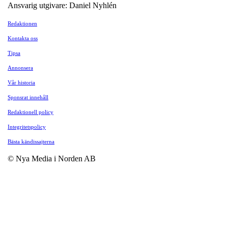
Ansvarig utgivare: Daniel Nyhlén
Redaktionen
Kontakta oss
Tipsa
Annonsera
Vår historia
Sponsrat innehåll
Redaktionell policy
Integritetspolicy
Bästa kändissajterna
© Nya Media i Norden AB