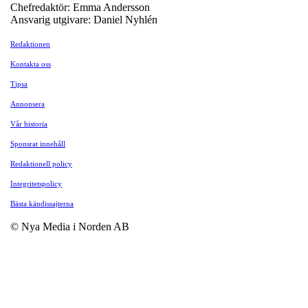
Chefredaktör: Emma Andersson
Ansvarig utgivare: Daniel Nyhlén
Redaktionen
Kontakta oss
Tipsa
Annonsera
Vår historia
Sponsrat innehåll
Redaktionell policy
Integritetspolicy
Bästa kändissajterna
© Nya Media i Norden AB