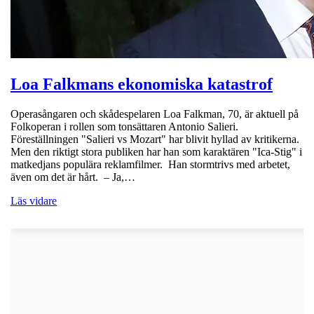
Loa Falkmans ekonomiska katastrof
Operasångaren och skådespelaren Loa Falkman, 70, är aktuell på
Folkoperan i rollen som tonsättaren Antonio Salieri.
Föreställningen "Salieri vs Mozart" har blivit hyllad av kritikerna.
Men den riktigt stora publiken har han som karaktären "Ica-Stig" i
matkedjans populära reklamfilmer. Han stormtrivs med arbetet,
även om det är hårt. – Ja,…
Läs vidare