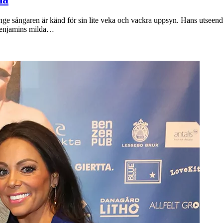
unge sångaren är känd för sin lite veka och vackra uppsyn. Hans utseend
 Benjamins milda…