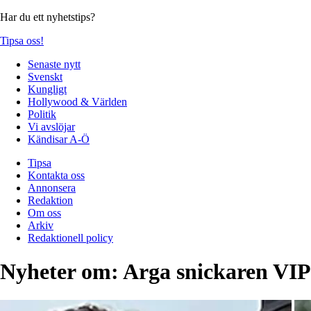
Har du ett nyhetstips?
Tipsa oss!
Senaste nytt
Svenskt
Kungligt
Hollywood & Världen
Politik
Vi avslöjar
Kändisar A-Ö
Tipsa
Kontakta oss
Annonsera
Redaktion
Om oss
Arkiv
Redaktionell policy
Nyheter om:
Arga snickaren VIP