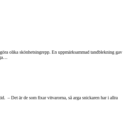
tte göra olika skönhetsingrepp. En uppmärksammad tandblekning gav
rga…
. – Det är de som fixar vitvarorna, så arga snickaren har i allra