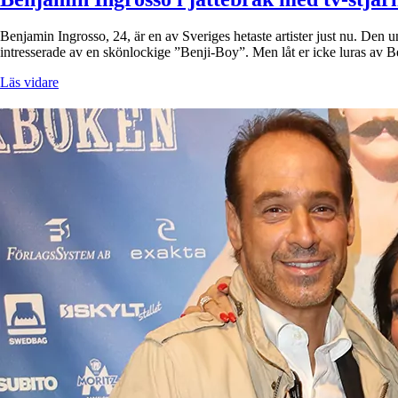
Benjamin Ingrosso, 24, är en av Sveriges hetaste artister just nu. Den 
intresserade av en skönlockige ”Benji-Boy”. Men låt er icke luras av
Läs vidare