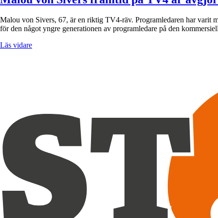
Malou von Sivers, 67, är en riktig TV4-räv. Programledaren har varit me
för den något yngre generationen av programledare på den kommersiel
Läs vidare