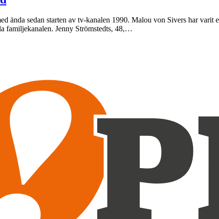
d ända sedan starten av tv-kanalen 1990. Malou von Sivers har varit en u
la familjekanalen. Jenny Strömstedts, 48,…