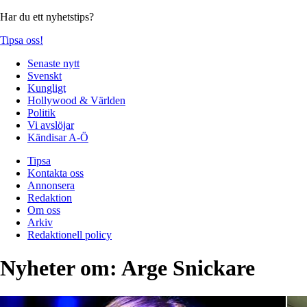
Har du ett nyhetstips?
Tipsa oss!
Senaste nytt
Svenskt
Kungligt
Hollywood & Världen
Politik
Vi avslöjar
Kändisar A-Ö
Tipsa
Kontakta oss
Annonsera
Redaktion
Om oss
Arkiv
Redaktionell policy
Nyheter om:
Arge Snickare