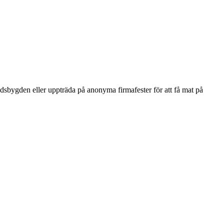
sbygden eller uppträda på anonyma firmafester för att få mat på