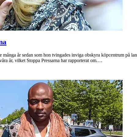
na
te många år sedan som hon tvingades inviga obskyra köpcentrum på land
åra år, vilket Stoppa Pressarna har rapporterat om.…