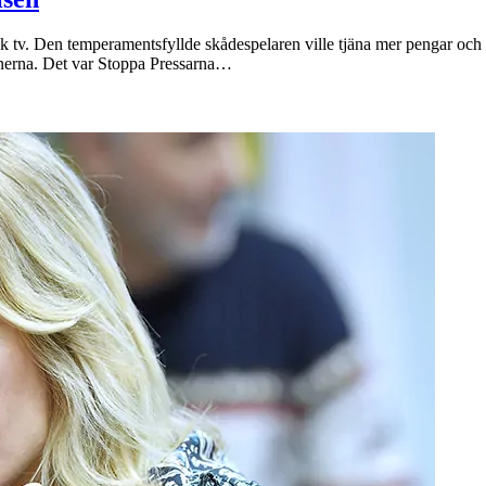
nsk tv. Den temperamentsfyllde skådespelaren ville tjäna mer pengar och
dinerna. Det var Stoppa Pressarna…