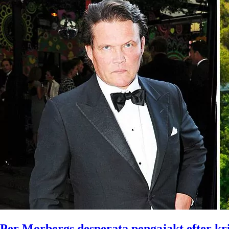
Per Morbergs desperata pengajakt efter kr