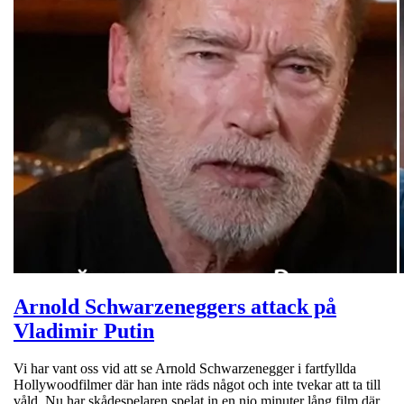
Arnold Schwarzeneggers attack på
Vladimir Putin
Vi har vant oss vid att se Arnold Schwarzenegger i fartfyllda
Hollywoodfilmer där han inte räds något och inte tvekar att ta till
våld. Nu har skådespelaren spelat in en nio minuter lång film där