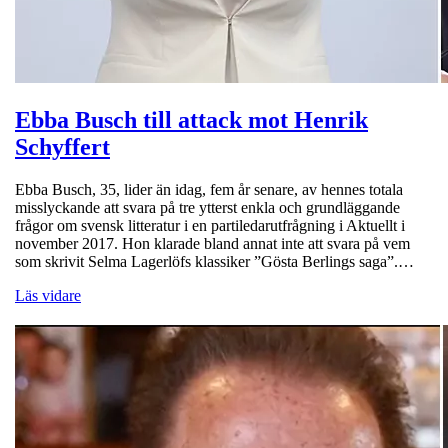
Ebba Busch till attack mot Henrik
Schyffert
Ebba Busch, 35, lider än idag, fem år senare, av hennes totala
misslyckande att svara på tre ytterst enkla och grundläggande
frågor om svensk litteratur i en partiledarutfrågning i Aktuellt i
november 2017. Hon klarade bland annat inte att svara på vem
som skrivit Selma Lagerlöfs klassiker ”Gösta Berlings saga”.…
Läs vidare