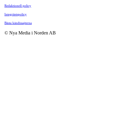
Redaktionell policy
Integritetspolicy
Bästa kändissajterna
© Nya Media i Norden AB