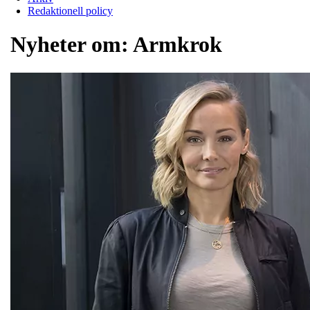
Redaktionell policy
Nyheter om:
Armkrok