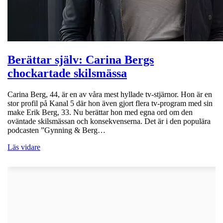
Berättar själv: Carina Bergs
chockartade skilsmässa
Carina Berg, 44, är en av våra mest hyllade tv-stjärnor. Hon är en
stor profil på Kanal 5 där hon även gjort flera tv-program med sin
make Erik Berg, 33. Nu berättar hon med egna ord om den
oväntade skilsmässan och konsekvenserna. Det är i den populära
podcasten ”Gynning & Berg…
Läs vidare