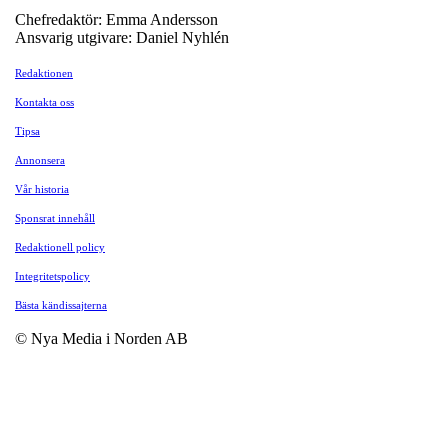
Chefredaktör: Emma Andersson
Ansvarig utgivare: Daniel Nyhlén
Redaktionen
Kontakta oss
Tipsa
Annonsera
Vår historia
Sponsrat innehåll
Redaktionell policy
Integritetspolicy
Bästa kändissajterna
© Nya Media i Norden AB