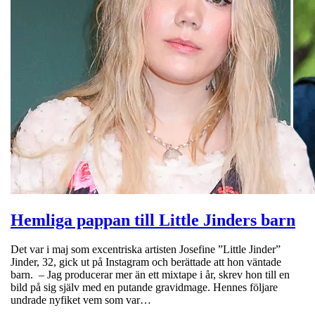
Hemliga pappan till Little Jinders barn
Det var i maj som excentriska artisten Josefine ”Little Jinder”
Jinder, 32, gick ut på Instagram och berättade att hon väntade
barn. – Jag producerar mer än ett mixtape i år, skrev hon till en
bild på sig själv med en putande gravidmage. Hennes följare
undrade nyfiket vem som var…