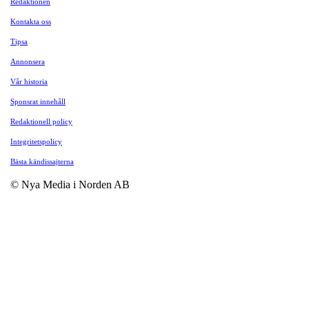
Redaktionen
Kontakta oss
Tipsa
Annonsera
Vår historia
Sponsrat innehåll
Redaktionell policy
Integritetspolicy
Bästa kändissajterna
© Nya Media i Norden AB