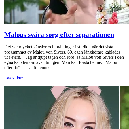
Malous svåra sorg efter separationen
Det var mycket känslor och hyllningar i studion när det sista
programmet av Malou von Sivers, 69, egen långkörare kablades
ut i etern. – Jag är djupt tagen och rörd, sa Malou von Sivers i den
egna kanalen om avslutningen. Man kan förstå henne. ”Malou
efter tio” har varit hennes…
Läs vidare