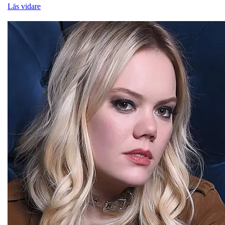
Läs vidare