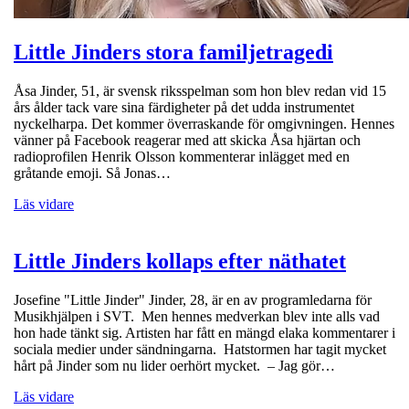
Little Jinders stora familjetragedi
Åsa Jinder, 51, är svensk riksspelman som hon blev redan vid 15
års ålder tack vare sina färdigheter på det udda instrumentet
nyckelharpa. Det kommer överraskande för omgivningen. Hennes
vänner på Facebook reagerar med att skicka Åsa hjärtan och
radioprofilen Henrik Olsson kommenterar inlägget med en
gråtande emoji. Så Jonas…
Läs vidare
Little Jinders kollaps efter näthatet
Josefine "Little Jinder" Jinder, 28, är en av programledarna för
Musikhjälpen i SVT. Men hennes medverkan blev inte alls vad
hon hade tänkt sig. Artisten har fått en mängd elaka kommentarer i
sociala medier under sändningarna. Hatstormen har tagit mycket
hårt på Jinder som nu lider oerhört mycket. – Jag gör…
Läs vidare