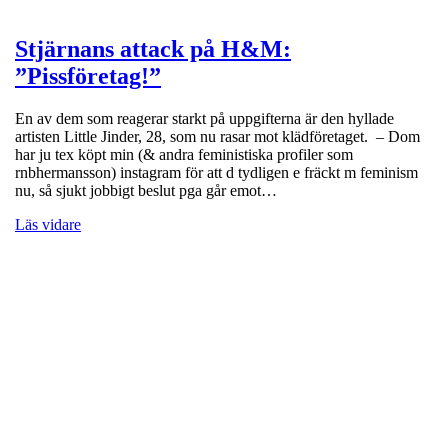
Stjärnans attack på H&M:
”Pissföretag!”
En av dem som reagerar starkt på uppgifterna är den hyllade
artisten Little Jinder, 28, som nu rasar mot klädföretaget. – Dom
har ju tex köpt min (& andra feministiska profiler som
rnbhermansson) instagram för att d tydligen e fräckt m feminism
nu, så sjukt jobbigt beslut pga går emot…
Läs vidare