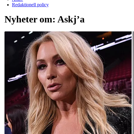
Redaktionell policy
Nyheter om:
Askj’a