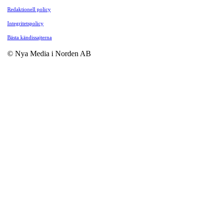
Redaktionell policy
Integritetspolicy
Bästa kändissajterna
© Nya Media i Norden AB