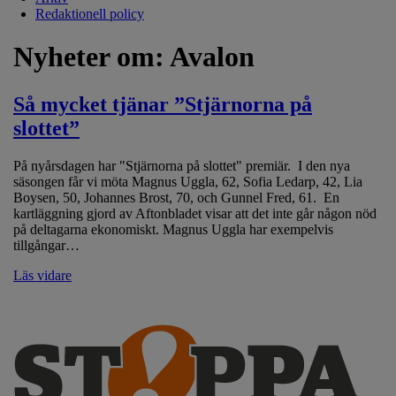
Redaktionell policy
Nyheter om:
Avalon
Så mycket tjänar ”Stjärnorna på
slottet”
På nyårsdagen har "Stjärnorna på slottet" premiär. I den nya
säsongen får vi möta Magnus Uggla, 62, Sofia Ledarp, 42, Lia
Boysen, 50, Johannes Brost, 70, och Gunnel Fred, 61. En
kartläggning gjord av Aftonbladet visar att det inte går någon nöd
på deltagarna ekonomiskt. Magnus Uggla har exempelvis
tillgångar…
Läs vidare