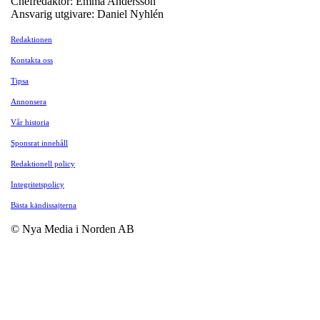
Chefredaktör: Emma Andersson
Ansvarig utgivare: Daniel Nyhlén
Redaktionen
Kontakta oss
Tipsa
Annonsera
Vår historia
Sponsrat innehåll
Redaktionell policy
Integritetspolicy
Bästa kändissajterna
© Nya Media i Norden AB