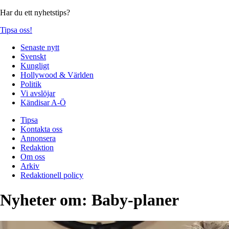
Har du ett nyhetstips?
Tipsa oss!
Senaste nytt
Svenskt
Kungligt
Hollywood & Världen
Politik
Vi avslöjar
Kändisar A-Ö
Tipsa
Kontakta oss
Annonsera
Redaktion
Om oss
Arkiv
Redaktionell policy
Nyheter om:
Baby-planer