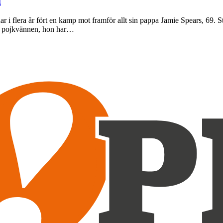
ar i flera år fört en kamp mot framför allt sin pappa Jamie Spears, 69. 
ye pojkvännen, hon har…