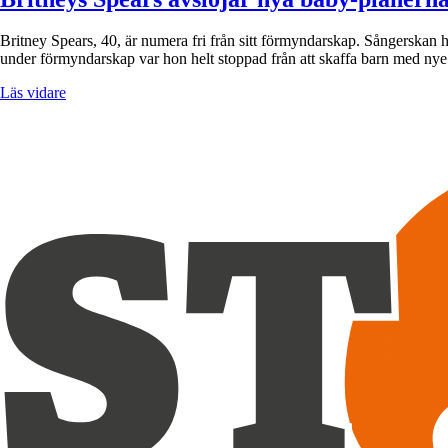
Britney Spears, 40, är numera fri från sitt förmyndarskap. Sångerskan h
under förmyndarskap var hon helt stoppad från att skaffa barn med n
Läs vidare