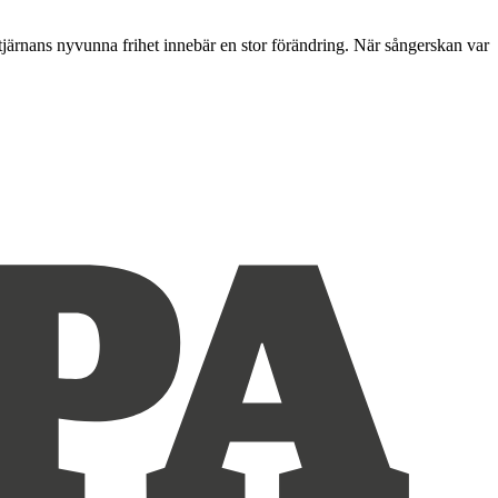
Stjärnans nyvunna frihet innebär en stor förändring. När sångerskan var