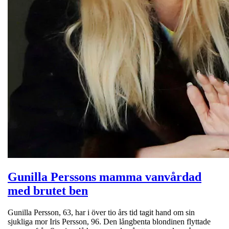
Gunilla Perssons mamma vanvårdad
med brutet ben
Gunilla Persson, 63, har i över tio års tid tagit hand om sin
sjukliga mor Iris Persson, 96. Den långbenta blondinen flyttade