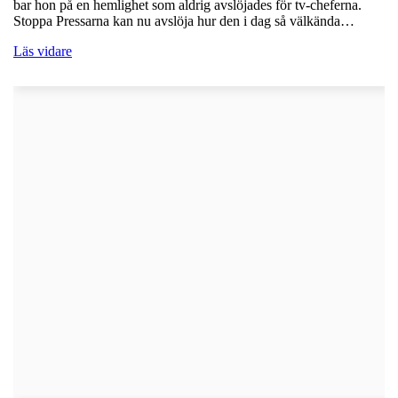
bar hon på en hemlighet som aldrig avslöjades för tv-cheferna.
Stoppa Pressarna kan nu avslöja hur den i dag så välkända…
Läs vidare