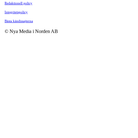
Redaktionell policy
Integritetspolicy
Bästa kändissajterna
© Nya Media i Norden AB