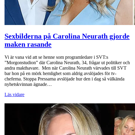
Sexbilderna på Carolina Neurath gjorde
maken rasande
Vi är vana vid att se henne som programledare i SVT:s
”Morgonstudion” där Carolina Neurath, 34, frågar ut politiker och
andra makthavare. Men när Carolina Neurath värvades till SVT
bar hon på en mörk hemlighet som aldrig avslöjades för tv-
cheferna. Stoppa Pressarna avslöjade hur den i dag så välkända
nyhetskvinnan ägnade…
Läs vidare