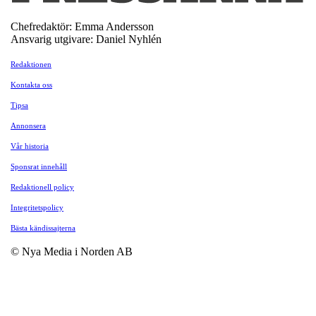
Chefredaktör: Emma Andersson
Ansvarig utgivare: Daniel Nyhlén
Redaktionen
Kontakta oss
Tipsa
Annonsera
Vår historia
Sponsrat innehåll
Redaktionell policy
Integritetspolicy
Bästa kändissajterna
© Nya Media i Norden AB