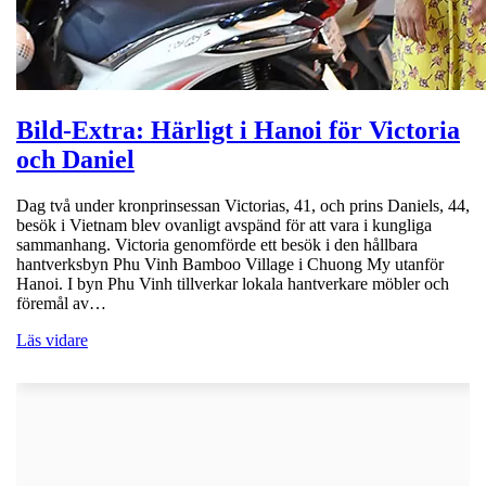
Bild-Extra: Härligt i Hanoi för Victoria
och Daniel
Dag två under kronprinsessan Victorias, 41, och prins Daniels, 44,
besök i Vietnam blev ovanligt avspänd för att vara i kungliga
sammanhang. Victoria genomförde ett besök i den hållbara
hantverksbyn Phu Vinh Bamboo Village i Chuong My utanför
Hanoi. I byn Phu Vinh tillverkar lokala hantverkare möbler och
föremål av…
Läs vidare