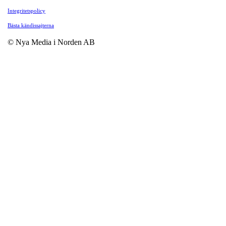
Integritetspolicy
Bästa kändissajterna
© Nya Media i Norden AB