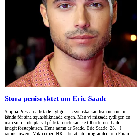
Stora penisryktet om Eric Saade
Stoppa Pressarna listade nyligen 15 svenska kändismän som är
kända för sina squashliknande organ. Men vi missade tydligen en
man som hade platsat på listan och kanske till och med hade
intagit förstaplatsen. Hans namn är Saade. Eric Saade, 26. I
radioshowen "Vakna med NRJ" berättade programledaren Farao