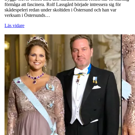
förmåga att fascinera. Rolf Lassgård började intressera sig för
skådespeleri redan under skoltiden i Östersund och han var
verksam i Östersunds…
Läs vidare