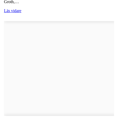
Groth,…
Läs vidare