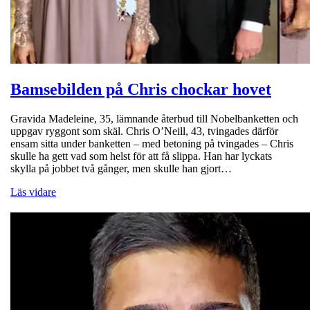
Bamsebilden på Chris chockar hovet
Gravida Madeleine, 35, lämnande återbud till Nobelbanketten och
uppgav ryggont som skäl. Chris O’Neill, 43, tvingades därför
ensam sitta under banketten – med betoning på tvingades – Chris
skulle ha gett vad som helst för att få slippa. Han har lyckats
skylla på jobbet två gånger, men skulle han gjort…
Läs vidare