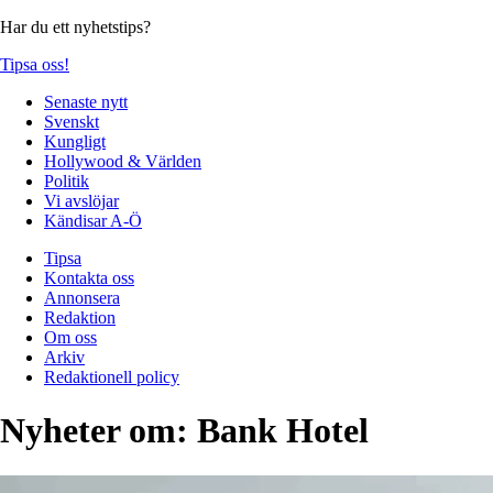
Har du ett nyhetstips?
Tipsa oss!
Senaste nytt
Svenskt
Kungligt
Hollywood & Världen
Politik
Vi avslöjar
Kändisar A-Ö
Tipsa
Kontakta oss
Annonsera
Redaktion
Om oss
Arkiv
Redaktionell policy
Nyheter om:
Bank Hotel