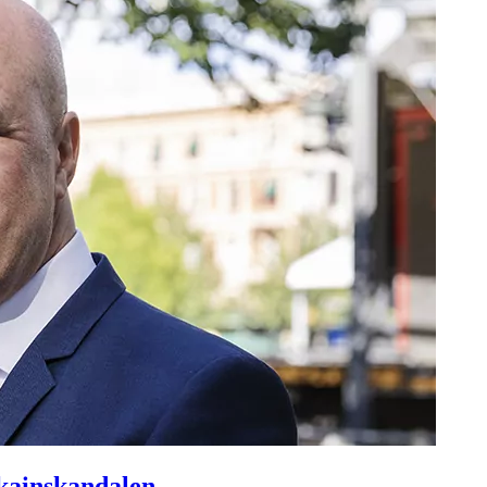
okainskandalen