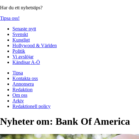
Har du ett nyhetstips?
Tipsa oss!
Senaste nytt
Svenskt
Kungligt
Hollywood & Världen
Politik
Vi avslöjar
Kändisar A-Ö
Tipsa
Kontakta oss
Annonsera
Redaktion
Om oss
Arkiv
Redaktionell policy
Nyheter om:
Bank Of America