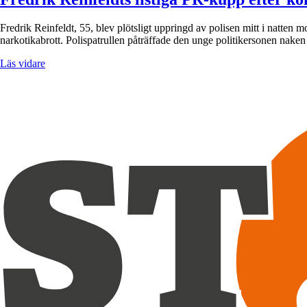
Fredrik Reinfeldt, 55, blev plötsligt uppringd av polisen mitt i natten 
narkotikabrott. Polispatrullen påträffade den unge politikersonen naken
Läs vidare