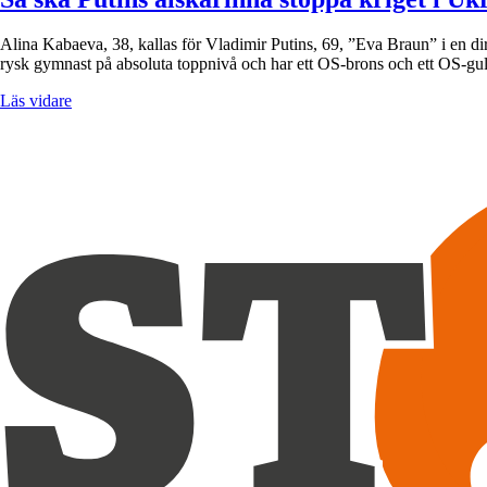
Alina Kabaeva, 38, kallas för Vladimir Putins, 69, ”Eva Braun” i en dir
rysk gymnast på absoluta toppnivå och har ett OS-brons och ett OS-g
Läs vidare