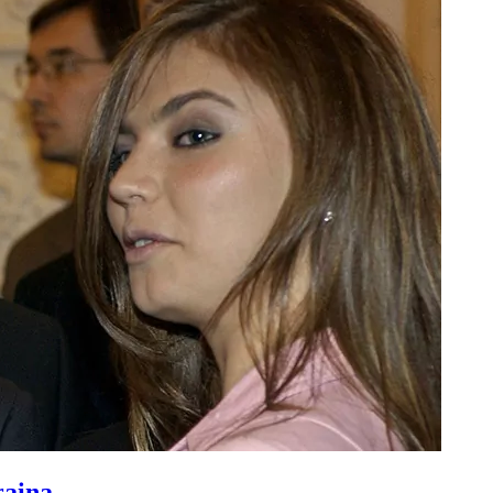
raina