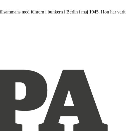
 tillsammans med führern i bunkern i Berlin i maj 1945. Hon har varit