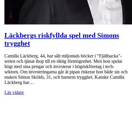
Läckbergs riskfyllda spel med Simons
trygghet
Camilla Läckberg, 44, har sålt miljontals böcker i ”Fjällbacka”-
serien och tjänat ihop till en riktig förmögenhet. Men hon spelar
högt med sina pengar och investerar i högriskföretag i tech-
sektorn. Om investeringarna går åt pipan riskerar hon både sin och
maken Simon Skölds, 31, och barnens trygghet. Kanske Camilla
Läckberg har…
Läs vidare