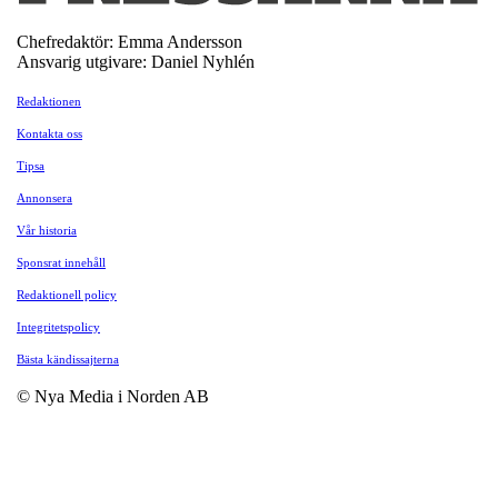
Chefredaktör: Emma Andersson
Ansvarig utgivare: Daniel Nyhlén
Redaktionen
Kontakta oss
Tipsa
Annonsera
Vår historia
Sponsrat innehåll
Redaktionell policy
Integritetspolicy
Bästa kändissajterna
© Nya Media i Norden AB