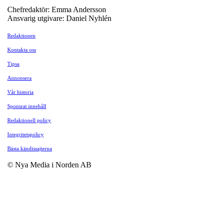
Chefredaktör: Emma Andersson
Ansvarig utgivare: Daniel Nyhlén
Redaktionen
Kontakta oss
Tipsa
Annonsera
Vår historia
Sponsrat innehåll
Redaktionell policy
Integritetspolicy
Bästa kändissajterna
© Nya Media i Norden AB