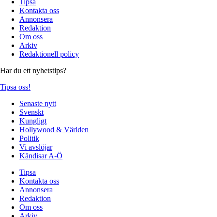
Tipsa
Kontakta oss
Annonsera
Redaktion
Om oss
Arkiv
Redaktionell policy
Har du ett nyhetstips?
Tipsa oss!
Senaste nytt
Svenskt
Kungligt
Hollywood & Världen
Politik
Vi avslöjar
Kändisar A-Ö
Tipsa
Kontakta oss
Annonsera
Redaktion
Om oss
Arkiv