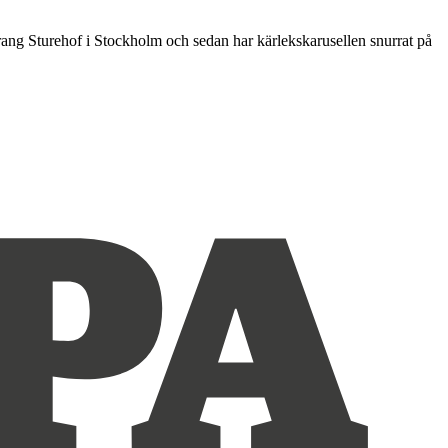
rang Sturehof i Stockholm och sedan har kärlekskarusellen snurrat på