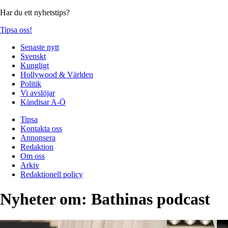
Har du ett nyhetstips?
Tipsa oss!
Senaste nytt
Svenskt
Kungligt
Hollywood & Världen
Politik
Vi avslöjar
Kändisar A-Ö
Tipsa
Kontakta oss
Annonsera
Redaktion
Om oss
Arkiv
Redaktionell policy
Nyheter om:
Bathinas podcast