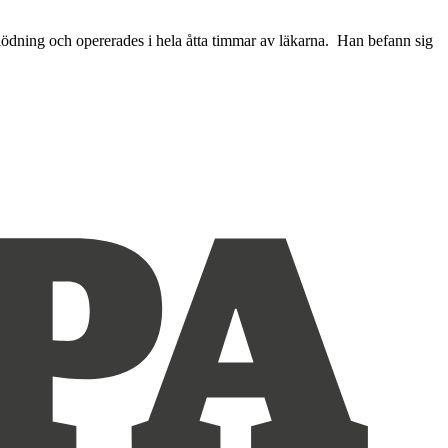
nblödning och opererades i hela åtta timmar av läkarna. Han befann sig