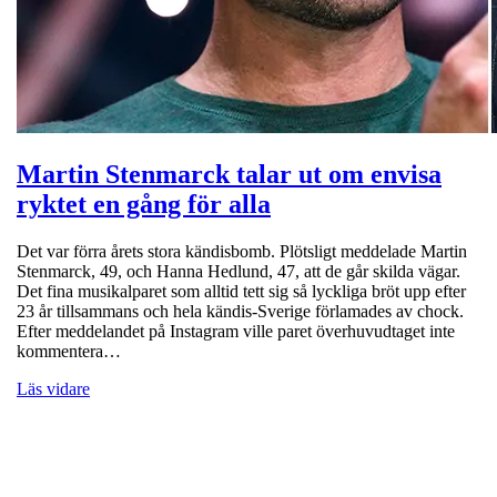
Martin Stenmarck talar ut om envisa
ryktet en gång för alla
Det var förra årets stora kändisbomb. Plötsligt meddelade Martin
Stenmarck, 49, och Hanna Hedlund, 47, att de går skilda vägar.
Det fina musikalparet som alltid tett sig så lyckliga bröt upp efter
23 år tillsammans och hela kändis-Sverige förlamades av chock.
Efter meddelandet på Instagram ville paret överhuvudtaget inte
kommentera…
Läs vidare