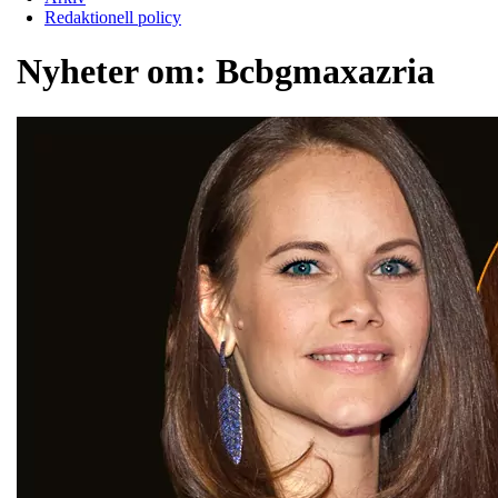
Redaktionell policy
Nyheter om:
Bcbgmaxazria