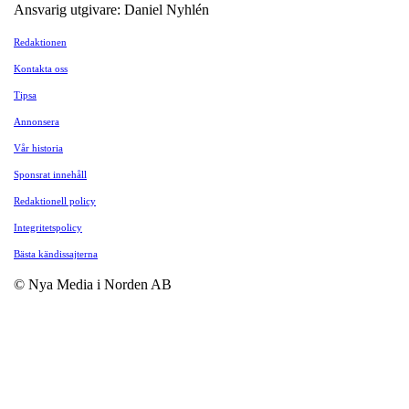
Ansvarig utgivare: Daniel Nyhlén
Redaktionen
Kontakta oss
Tipsa
Annonsera
Vår historia
Sponsrat innehåll
Redaktionell policy
Integritetspolicy
Bästa kändissajterna
© Nya Media i Norden AB