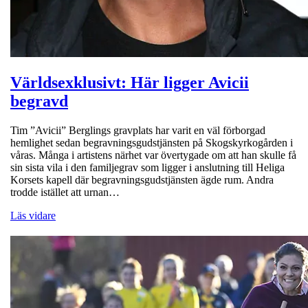
Världsexklusivt: Här ligger Avicii
begravd
Tim ”Avicii” Berglings gravplats har varit en väl förborgad
hemlighet sedan begravningsgudstjänsten på Skogskyrkogården i
våras. Många i artistens närhet var övertygade om att han skulle få
sin sista vila i den familjegrav som ligger i anslutning till Heliga
Korsets kapell där begravningsgudstjänsten ägde rum. Andra
trodde istället att urnan…
Läs vidare