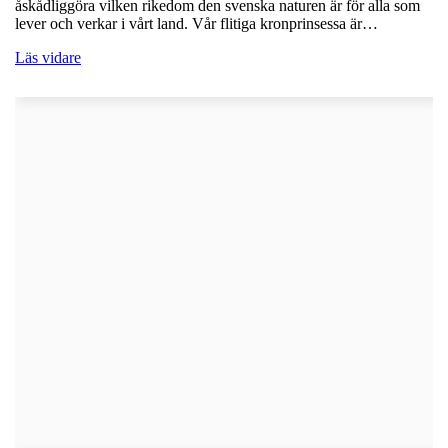
åskådliggöra vilken rikedom den svenska naturen är för alla som
lever och verkar i vårt land. Vår flitiga kronprinsessa är…
Läs vidare