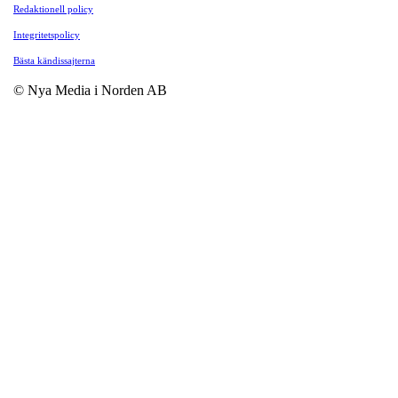
Redaktionell policy
Integritetspolicy
Bästa kändissajterna
© Nya Media i Norden AB