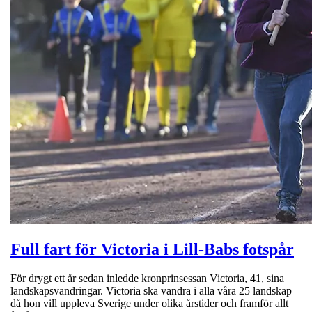
Full fart för Victoria i Lill-Babs fotspår
För drygt ett år sedan inledde kronprinsessan Victoria, 41, sina
landskapsvandringar. Victoria ska vandra i alla våra 25 landskap
då hon vill uppleva Sverige under olika årstider och framför allt