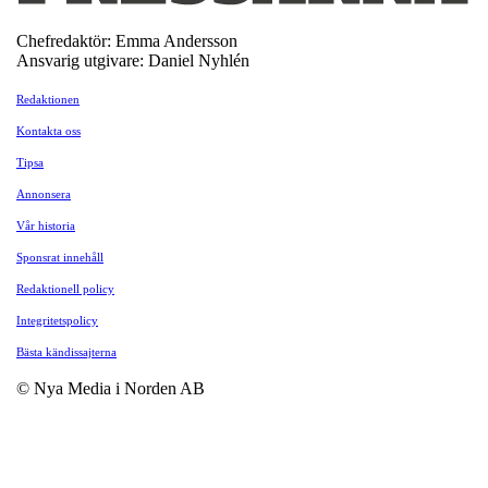
Chefredaktör: Emma Andersson
Ansvarig utgivare: Daniel Nyhlén
Redaktionen
Kontakta oss
Tipsa
Annonsera
Vår historia
Sponsrat innehåll
Redaktionell policy
Integritetspolicy
Bästa kändissajterna
© Nya Media i Norden AB