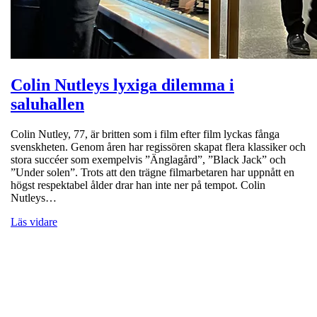
Colin Nutleys lyxiga dilemma i
saluhallen
Colin Nutley, 77, är britten som i film efter film lyckas fånga
svenskheten. Genom åren har regissören skapat flera klassiker och
stora succéer som exempelvis ”Änglagård”, ”Black Jack” och
”Under solen”. Trots att den trägne filmarbetaren har uppnått en
högst respektabel ålder drar han inte ner på tempot. Colin
Nutleys…
Läs vidare