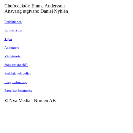
Chefredaktör: Emma Andersson
Ansvarig utgivare: Daniel Nyhlén
Redaktionen
Kontakta oss
Tipsa
Annonsera
Vår historia
Sponsrat innehåll
Redaktionell policy
Integritetspolicy
Bästa kändissajterna
© Nya Media i Norden AB