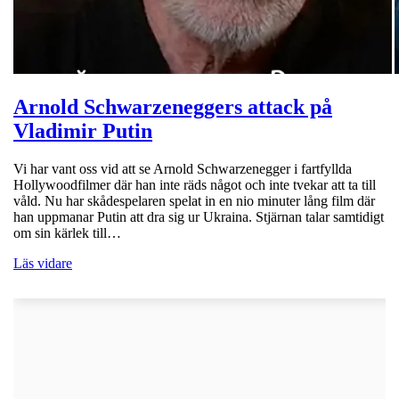
Arnold Schwarzeneggers attack på
Vladimir Putin
Vi har vant oss vid att se Arnold Schwarzenegger i fartfyllda
Hollywoodfilmer där han inte räds något och inte tvekar att ta till
våld. Nu har skådespelaren spelat in en nio minuter lång film där
han uppmanar Putin att dra sig ur Ukraina. Stjärnan talar samtidigt
om sin kärlek till…
Läs vidare