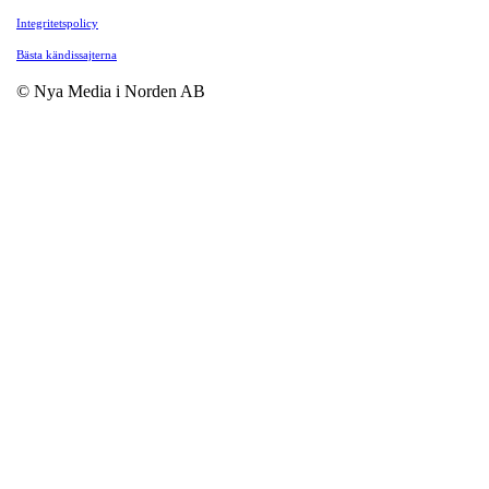
Integritetspolicy
Bästa kändissajterna
© Nya Media i Norden AB