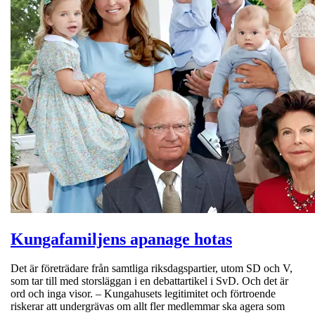
Kungafamiljens apanage hotas
Det är företrädare från samtliga riksdagspartier, utom SD och V,
som tar till med storsläggan i en debattartikel i SvD. Och det är
ord och inga visor. – Kungahusets legitimitet och förtroende
riskerar att undergrävas om allt fler medlemmar ska agera som