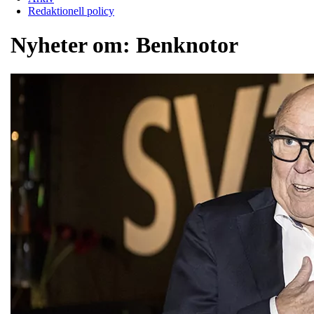
Redaktionell policy
Nyheter om:
Benknotor