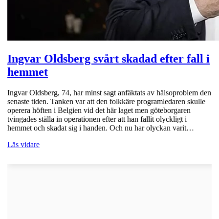
Ingvar Oldsberg svårt skadad efter fall i
hemmet
Ingvar Oldsberg, 74, har minst sagt anfäktats av hälsoproblem den
senaste tiden. Tanken var att den folkkäre programledaren skulle
operera höften i Belgien vid det här laget men göteborgaren
tvingades ställa in operationen efter att han fallit olyckligt i
hemmet och skadat sig i handen. Och nu har olyckan varit…
Läs vidare