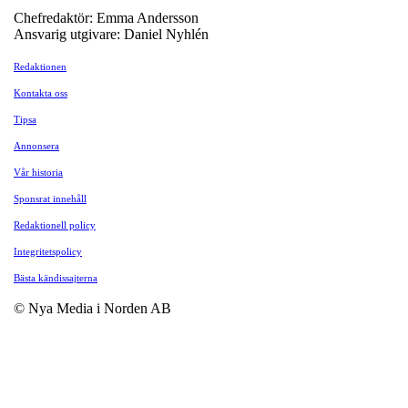
Chefredaktör: Emma Andersson
Ansvarig utgivare: Daniel Nyhlén
Redaktionen
Kontakta oss
Tipsa
Annonsera
Vår historia
Sponsrat innehåll
Redaktionell policy
Integritetspolicy
Bästa kändissajterna
© Nya Media i Norden AB