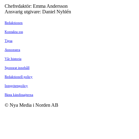
Chefredaktör: Emma Andersson
Ansvarig utgivare: Daniel Nyhlén
Redaktionen
Kontakta oss
Tipsa
Annonsera
Vår historia
Sponsrat innehåll
Redaktionell policy
Integritetspolicy
Bästa kändissajterna
© Nya Media i Norden AB