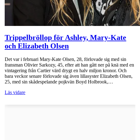
Trippelbröllop för Ashley, Mary-Kate
och Elizabeth Olsen
Det var i februari Mary-Kate Olsen, 28, förlovade sig med sin
fransman Olivier Sarkozy, 45, efter att han gått ner på knä med en
vintagering från Cartier värd drygt en halv miljon kronor. Och
bara veckor senare förlovade sig även lillasyster Elizabeth Olsen,
25, med sin skådespelande pojkvän Boyd Holbrook,…
Läs vidare