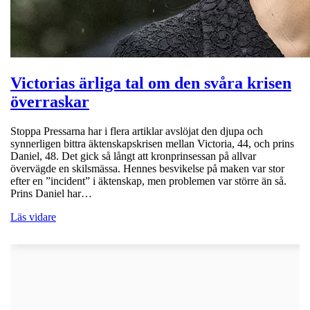
Victorias ärliga tal om den svåra krisen
överraskar
Stoppa Pressarna har i flera artiklar avslöjat den djupa och
synnerligen bittra äktenskapskrisen mellan Victoria, 44, och prins
Daniel, 48. Det gick så långt att kronprinsessan på allvar
övervägde en skilsmässa. Hennes besvikelse på maken var stor
efter en ”incident” i äktenskap, men problemen var större än så.
Prins Daniel har…
Läs vidare