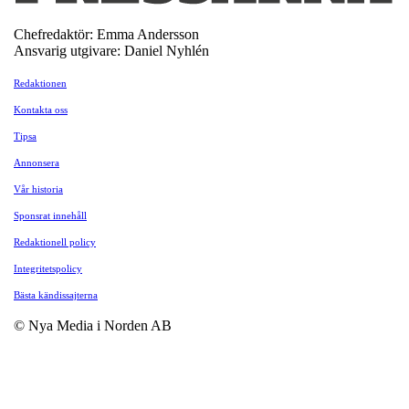
Chefredaktör: Emma Andersson
Ansvarig utgivare: Daniel Nyhlén
Redaktionen
Kontakta oss
Tipsa
Annonsera
Vår historia
Sponsrat innehåll
Redaktionell policy
Integritetspolicy
Bästa kändissajterna
© Nya Media i Norden AB