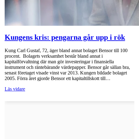
Kungens kris: pengarna går upp i rök
Kung Carl Gustaf, 72, äger bland annat bolaget Bensor till 100
procent. Bolagets verksamhet består bland annat i
kapitalförvaltning där man gör investeringar i finansiella
instrument och räntebärande värdepapper. Bensor går sällan bra,
senast företaget visade vinst var 2013. Kungen bildade bolaget
2005. Förra året gjorde Bensor ett kapitaltillskott till…
Läs vidare