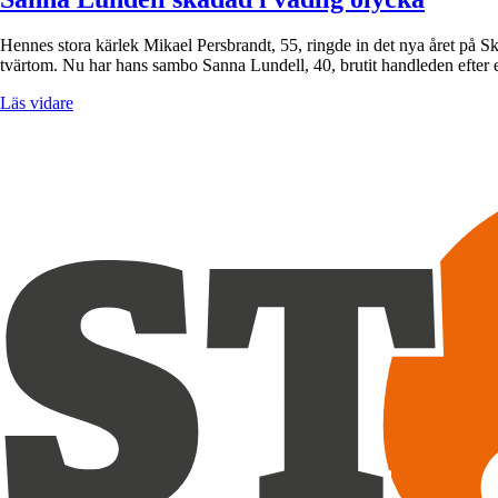
Hennes stora kärlek Mikael Persbrandt, 55, ringde in det nya året på Sk
tvärtom. Nu har hans sambo Sanna Lundell, 40, brutit handleden efter
Läs vidare