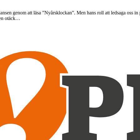
ansen genom att läsa ”Nyårsklockan”. Men hans roll att ledsaga oss in på
 en otäck…