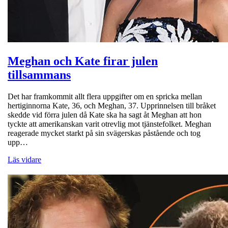
Meghan och Kate firar julen
tillsammans
Det har framkommit allt flera uppgifter om en spricka mellan
hertiginnorna Kate, 36, och Meghan, 37. Upprinnelsen till bråket
skedde vid förra julen då Kate ska ha sagt åt Meghan att hon
tyckte att amerikanskan varit otrevlig mot tjänstefolket. Meghan
reagerade mycket starkt på sin svägerskas påstående och tog
upp…
Läs vidare