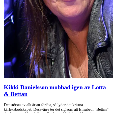
Kikki Danielsson mobbad igen av Lotta
& Bettan
Det största av allt är att förlåta, så lyder det kristna
kärleksbudskapet. Dessvärre ter det sig som att Elisabeth ”Bettan”