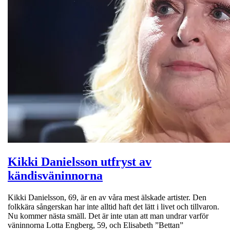
Kikki Danielsson utfryst av
kändisväninnorna
Kikki Danielsson, 69, är en av våra mest älskade artister. Den
folkkära sångerskan har inte alltid haft det lätt i livet och tillvaron.
Nu kommer nästa smäll. Det är inte utan att man undrar varför
väninnorna Lotta Engberg, 59, och Elisabeth ”Bettan”