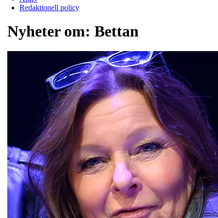
Redaktionell policy
Nyheter om:
Bettan