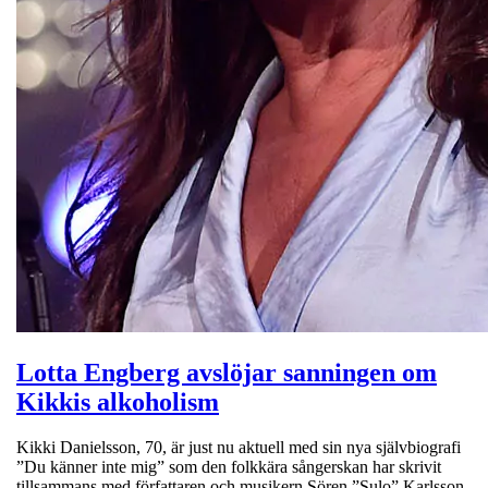
Lotta Engberg avslöjar sanningen om
Kikkis alkoholism
Kikki Danielsson, 70, är just nu aktuell med sin nya självbiografi
”Du känner inte mig” som den folkkära sångerskan har skrivit
tillsammans med författaren och musikern Sören ”Sulo” Karlsson,