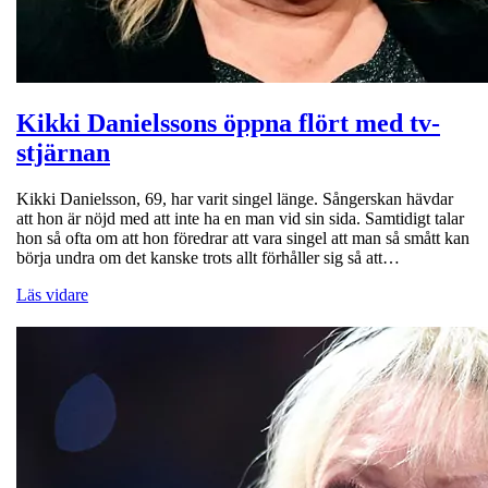
Kikki Danielssons öppna flört med tv-
stjärnan
Kikki Danielsson, 69, har varit singel länge. Sångerskan hävdar
att hon är nöjd med att inte ha en man vid sin sida. Samtidigt talar
hon så ofta om att hon föredrar att vara singel att man så smått kan
börja undra om det kanske trots allt förhåller sig så att…
Läs vidare