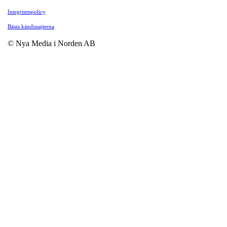
Integritetspolicy
Bästa kändissajterna
© Nya Media i Norden AB