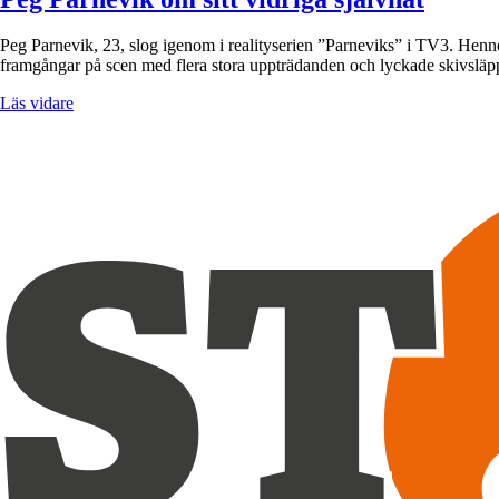
Peg Parnevik, 23, slog igenom i realityserien ”Parneviks” i TV3. Hennes 
framgångar på scen med flera stora uppträdanden och lyckade skivsläpp
Läs vidare