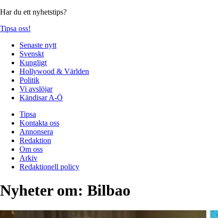
Har du ett nyhetstips?
Tipsa oss!
Senaste nytt
Svenskt
Kungligt
Hollywood & Världen
Politik
Vi avslöjar
Kändisar A-Ö
Tipsa
Kontakta oss
Annonsera
Redaktion
Om oss
Arkiv
Redaktionell policy
Nyheter om:
Bilbao