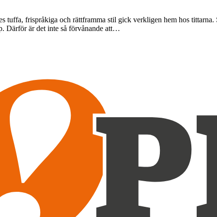
tuffa, frispråkiga och rättframma stil gick verkligen hem hos tittarna. 
. Därför är det inte så förvånande att…