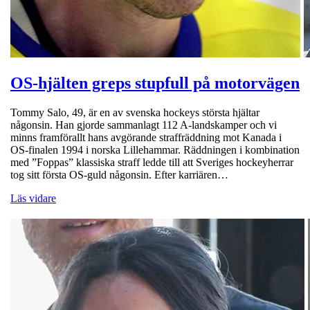
OS-hjälten greps stupfull på motorvägen
Tommy Salo, 49, är en av svenska hockeys största hjältar
någonsin. Han gjorde sammanlagt 112 A-landskamper och vi
minns framförallt hans avgörande straffräddning mot Kanada i
OS-finalen 1994 i norska Lillehammar. Räddningen i kombination
med ”Foppas” klassiska straff ledde till att Sveriges hockeyherrar
tog sitt första OS-guld någonsin. Efter karriären…
Läs vidare