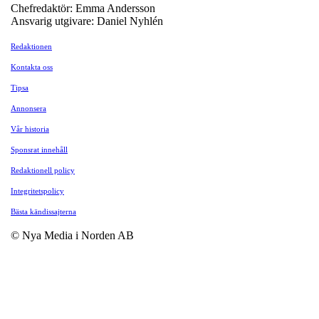
Chefredaktör: Emma Andersson
Ansvarig utgivare: Daniel Nyhlén
Redaktionen
Kontakta oss
Tipsa
Annonsera
Vår historia
Sponsrat innehåll
Redaktionell policy
Integritetspolicy
Bästa kändissajterna
© Nya Media i Norden AB