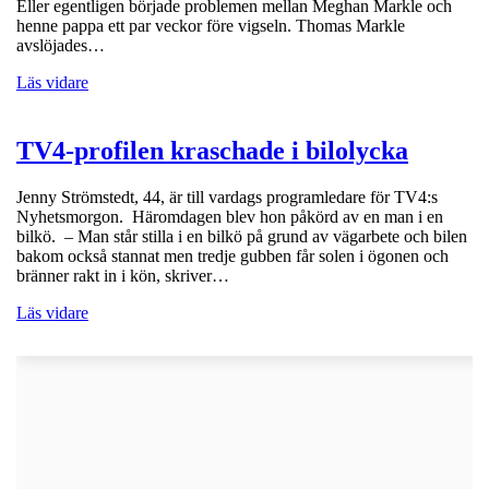
Eller egentligen började problemen mellan Meghan Markle och
henne pappa ett par veckor före vigseln. Thomas Markle
avslöjades…
Läs vidare
TV4-profilen kraschade i bilolycka
Jenny Strömstedt, 44, är till vardags programledare för TV4:s
Nyhetsmorgon. Häromdagen blev hon påkörd av en man i en
bilkö. – Man står stilla i en bilkö på grund av vägarbete och bilen
bakom också stannat men tredje gubben får solen i ögonen och
bränner rakt in i kön, skriver…
Läs vidare