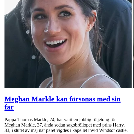
Meghan Markle kan försonas med sin
far
Pappa Thomas Markle, 74, har varit en jobbig följetong för
Meghan Markle, 37, ända sedan sagobröllopet med prins Harry,
33, i slutet av maj när paret vigdes i kapellet invid Windsor castle.