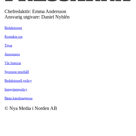
Chefredaktör: Emma Andersson
Ansvarig utgivare: Daniel Nyhlén
Redaktionen
Kontakta oss
Tipsa
Annonsera
Vår historia
Sponsrat innehåll
Redaktionell policy
Integritetspolicy
Bästa kändissajterna
© Nya Media i Norden AB