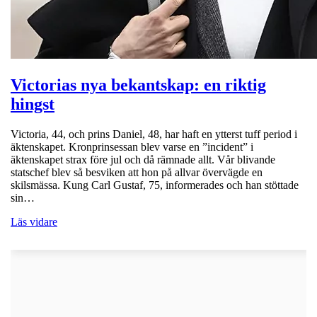
Victorias nya bekantskap: en riktig
hingst
Victoria, 44, och prins Daniel, 48, har haft en ytterst tuff period i
äktenskapet. Kronprinsessan blev varse en ”incident” i
äktenskapet strax före jul och då rämnade allt. Vår blivande
statschef blev så besviken att hon på allvar övervägde en
skilsmässa. Kung Carl Gustaf, 75, informerades och han stöttade
sin…
Läs vidare