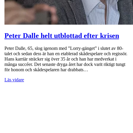
Peter Dalle helt utblottad efter krisen
Peter Dalle, 65, slog igenom med ”Lorry-gänget” i slutet av 80-
talet och sedan dess är han en etablerad skådespelare och regissör.
Hans karriär sträcker sig över 35 år och han har medverkat i
många succéer. Det senaste dryga året har dock varit riktigt tungt
för honom och skådespelaren har drabbats…
Läs vidare