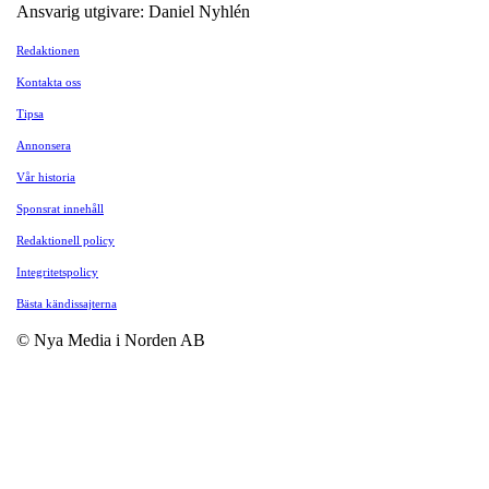
Ansvarig utgivare: Daniel Nyhlén
Redaktionen
Kontakta oss
Tipsa
Annonsera
Vår historia
Sponsrat innehåll
Redaktionell policy
Integritetspolicy
Bästa kändissajterna
© Nya Media i Norden AB