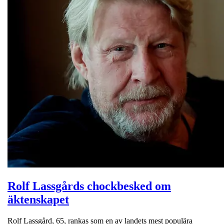
Rolf Lassgårds chockbesked om
äktenskapet
Rolf Lassgård, 65, rankas som en av landets mest populära