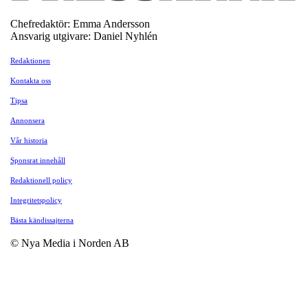
Chefredaktör: Emma Andersson
Ansvarig utgivare: Daniel Nyhlén
Redaktionen
Kontakta oss
Tipsa
Annonsera
Vår historia
Sponsrat innehåll
Redaktionell policy
Integritetspolicy
Bästa kändissajterna
© Nya Media i Norden AB