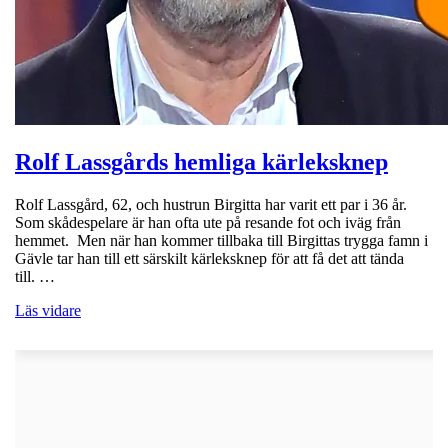
Rolf Lassgårds hemliga kärleksknep
Rolf Lassgård, 62, och hustrun Birgitta har varit ett par i 36 år.
Som skådespelare är han ofta ute på resande fot och iväg från
hemmet. Men när han kommer tillbaka till Birgittas trygga famn i
Gävle tar han till ett särskilt kärleksknep för att få det att tända
till. …
Läs vidare