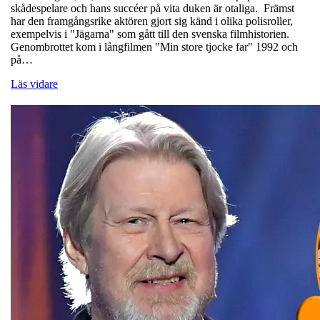
skådespelare och hans succéer på vita duken är otaliga. Främst
har den framgångsrike aktören gjort sig känd i olika polisroller,
exempelvis i "Jägarna" som gått till den svenska filmhistorien.
Genombrottet kom i långfilmen "Min store tjocke far" 1992 och
på…
Läs vidare