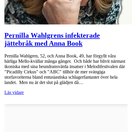
Pernilla Wahlgrens infekterade
jättebråk med Anna Book
Pernilla Wahlgren, 52, och Anna Book, 49, har förgyllt våra
härliga Mello-kvällar många gånger. Och både har blivit närmast
ikoniska med sina beundransvärda insatser i Melodifestivalen där
"Picadilly Cirkus" och "ABC" tillhör de mer svängiga
storfavoriterna bland entusiastiska schlagerfantaster över hela
landet. Men nu är det slut på glädjen då…
Läs vidare