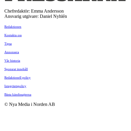
Chefredaktör: Emma Andersson
Ansvarig utgivare: Daniel Nyhlén
Redaktionen
Kontakta oss
Tipsa
Annonsera
Vår historia
Sponsrat innehåll
Redaktionell policy
Integritetspolicy
Bästa kändissajterna
© Nya Media i Norden AB