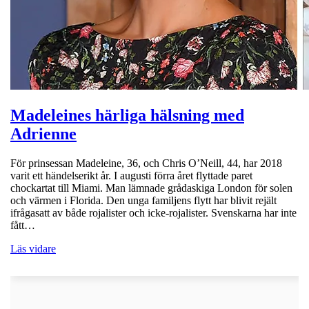
Madeleines härliga hälsning med
Adrienne
För prinsessan Madeleine, 36, och Chris O’Neill, 44, har 2018
varit ett händelserikt år. I augusti förra året flyttade paret
chockartat till Miami. Man lämnade grådaskiga London för solen
och värmen i Florida. Den unga familjens flytt har blivit rejält
ifrågasatt av både rojalister och icke-rojalister. Svenskarna har inte
fått…
Läs vidare