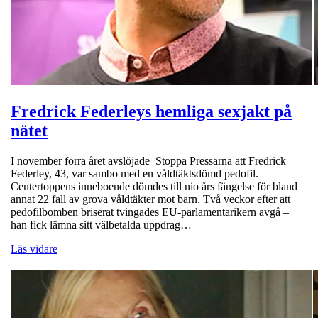
Fredrick Federleys hemliga sexjakt på
nätet
I november förra året avslöjade Stoppa Pressarna att Fredrick
Federley, 43, var sambo med en våldtäktsdömd pedofil.
Centertoppens inneboende dömdes till nio års fängelse för bland
annat 22 fall av grova våldtäkter mot barn. Två veckor efter att
pedofilbomben briserat tvingades EU-parlamentarikern avgå –
han fick lämna sitt välbetalda uppdrag…
Läs vidare