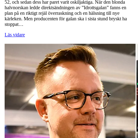
52, och sedan dess har paret varit oskiljaktiga. När den blonda
halvnorskan ledde direktsändningen av ”Idrottsgalan” fanns en
plan på en riktigt rejäl överraskning och en hälsning till nye
kärleken. Men producenten för galan ska i sista stund bryskt ha
stoppat…
Läs vidare