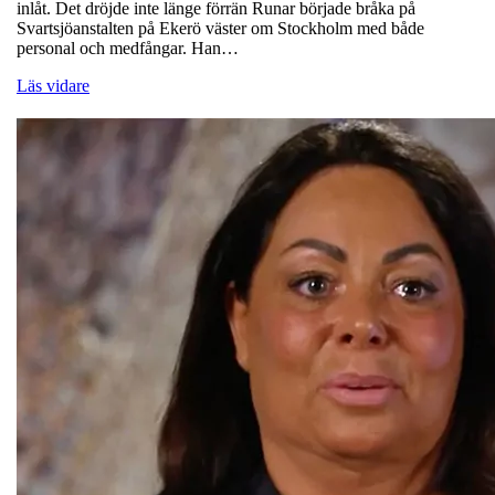
inlåt. Det dröjde inte länge förrän Runar började bråka på
Svartsjöanstalten på Ekerö väster om Stockholm med både
personal och medfångar. Han…
Läs vidare