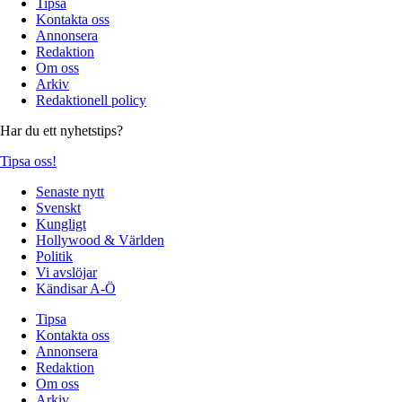
Tipsa
Kontakta oss
Annonsera
Redaktion
Om oss
Arkiv
Redaktionell policy
Har du ett nyhetstips?
Tipsa oss!
Senaste nytt
Svenskt
Kungligt
Hollywood & Världen
Politik
Vi avslöjar
Kändisar A-Ö
Tipsa
Kontakta oss
Annonsera
Redaktion
Om oss
Arkiv