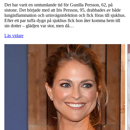
Det har varit en omtumlande tid för Gunilla Persson, 62, på
sistone. Det började med att Iris Persson, 95, drabbades av både
lunginflammation och urinvägsinfektion och fick föras till sjukhus.
Efter ett par tuffa dygn på sjukhus fick hon åter komma hem till
sin dotter – glädjen var stor, men då…
Läs vidare