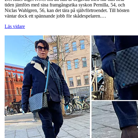
tiden jämförs med sina framgångsrika syskon Pernilla, 54, och
Niclas Wahlgren, 56, kan det tära på självförtroendet. Till hösten
väntar dock ett spännande jobb för skådespelaren.…
Läs vidare