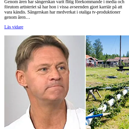
Genom åren har sångerskan varit flitig förekommande i media och
förutom artisteriet så har hon i vissa avseenden gjort karriär på att
vara kändis. Sångerskan har medverkat i otaliga tv-produktioner
genom åren…
Läs vidare