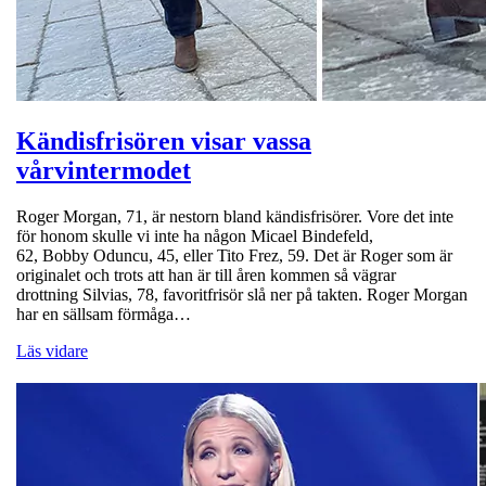
Kändisfrisören visar vassa
vårvintermodet
Roger Morgan, 71, är nestorn bland kändisfrisörer. Vore det inte
för honom skulle vi inte ha någon Micael Bindefeld,
62, Bobby Oduncu, 45, eller Tito Frez, 59. Det är Roger som är
originalet och trots att han är till åren kommen så vägrar
drottning Silvias, 78, favoritfrisör slå ner på takten. Roger Morgan
har en sällsam förmåga…
Läs vidare