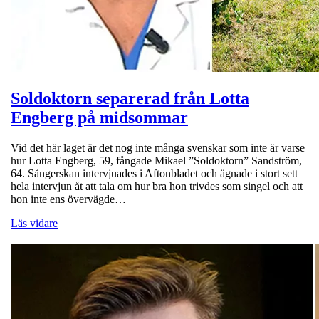
Soldoktorn separerad från Lotta
Engberg på midsommar
Vid det här laget är det nog inte många svenskar som inte är varse
hur Lotta Engberg, 59, fångade Mikael ”Soldoktorn” Sandström,
64. Sångerskan intervjuades i Aftonbladet och ägnade i stort sett
hela intervjun åt att tala om hur bra hon trivdes som singel och att
hon inte ens övervägde…
Läs vidare