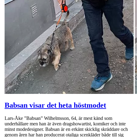
Babsan visar det heta höstmodet
Lars-Åke ”Babsan” Wilhelmsson, 64, är mest känd som
underhållare men han är även dragshowartist, komiker och inte
minst modedesigner. Babsan är en erkänt skicklig skräddare och
genom åren har han producerat otaliga scenkläder både till sig