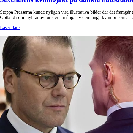
Stoppa Pressarna kunde nyligen visa illustrativa bilder där det framgår 
Gotland som myllrar av turister – många av dem unga kvinnor som är l
Läs vidare