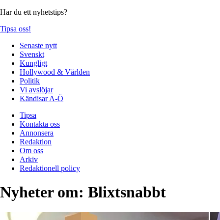
Har du ett nyhetstips?
Tipsa oss!
Senaste nytt
Svenskt
Kungligt
Hollywood & Världen
Politik
Vi avslöjar
Kändisar A-Ö
Tipsa
Kontakta oss
Annonsera
Redaktion
Om oss
Arkiv
Redaktionell policy
Nyheter om:
Blixtsnabbt