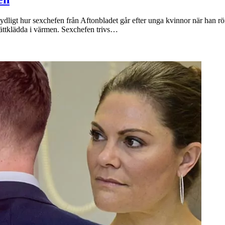
tydligt hur sexchefen från Aftonbladet går efter unga kvinnor när han rö
ättklädda i värmen. Sexchefen trivs…