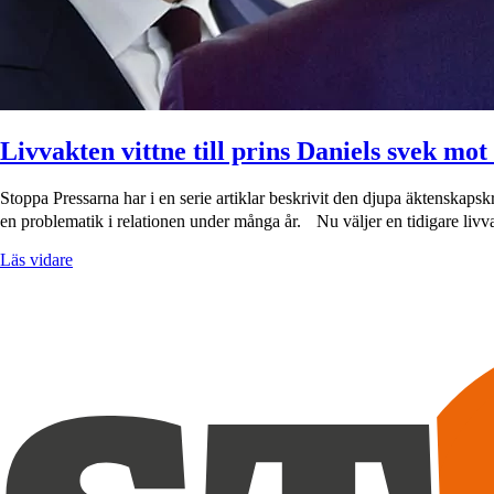
Livvakten vittne till prins Daniels svek mot
Stoppa Pressarna har i en serie artiklar beskrivit den djupa äktenskapsk
en problematik i relationen under många år. Nu väljer en tidigare liv
Läs vidare