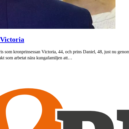
 Victoria
ris som kronprinsessan Victoria, 44, och prins Daniel, 48, just nu genom
vakt som arbetat nära kungafamiljen att…