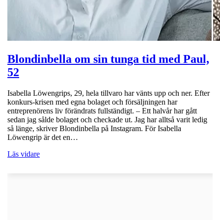
Blondinbella om sin tunga tid med Paul,
52
Isabella Löwengrips, 29, hela tillvaro har vänts upp och ner. Efter
konkurs-krisen med egna bolaget och försäljningen har
entreprenörens liv förändrats fullständigt. – Ett halvår har gått
sedan jag sålde bolaget och checkade ut. Jag har alltså varit ledig
så länge, skriver Blondinbella på Instagram. För Isabella
Löwengrip är det en…
Läs vidare