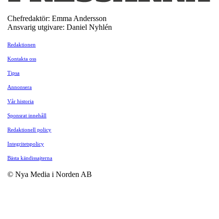
Chefredaktör: Emma Andersson
Ansvarig utgivare: Daniel Nyhlén
Redaktionen
Kontakta oss
Tipsa
Annonsera
Vår historia
Sponsrat innehåll
Redaktionell policy
Integritetspolicy
Bästa kändissajterna
© Nya Media i Norden AB